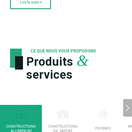
Lire la suite
CE QUE NOUS VOUS PROPOSONS
&
Produits
services
Suivant
CONSTRUCTIONS
CONSTRUCTIONS
A
PISCINES
ALUMINIUM
DE JARDIN