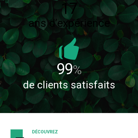
17
ans d’expérience
99
%
de clients satisfaits
DÉCOUVREZ