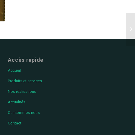
Accès rapide
Accueil
Produits et services
Nos réalisations
Actualités
Qui sommes-nous
Contact