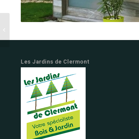
Les Jardins de Clermont
Abri 26
Les Jardins de Clermont