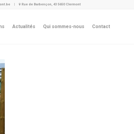
ont.be
|
Rue de Barbençon, 43 5650 Clermont
ns
Actualités
Qui sommes-nous
Contact