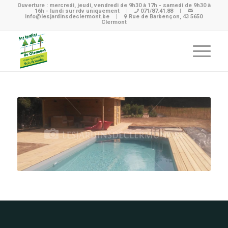
Ouverture : mercredi, jeudi, vendredi de 9h30 à 17h - samedi de 9h30 à
16h - lundi sur rdv uniquement
|
071/87.41.88
|
info@lesjardinsdeclermont.be
|
Rue de Barbençon, 43 5650
Clermont