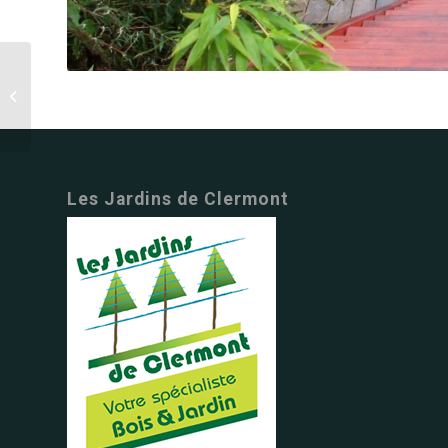
Les Jardins de Clermont
Terrasses et allees 3 1
Les Jardins de Clermont