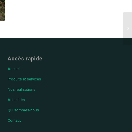
Accès rapide
Accueil
Produits et services
Nos réalisations
Actualités
Qui sommes-nous
Contact