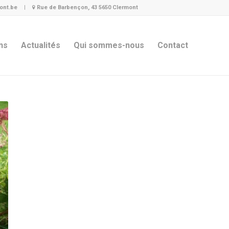
ont.be
|
Rue de Barbençon, 43 5650 Clermont
ns
Actualités
Qui sommes-nous
Contact