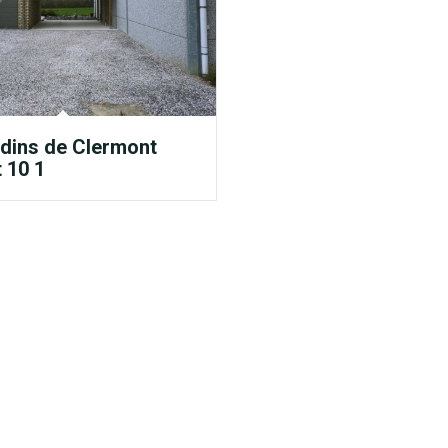
dins de Clermont
 10 1