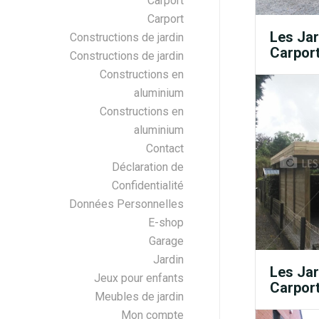
Carport
Carport
Les Jar
Constructions de jardin
Carport
Constructions de jardin
Constructions en
aluminium
Constructions en
aluminium
Contact
Déclaration de
Confidentialité
Données Personnelles
E-shop
Garage
Jardin
Les Jar
Jeux pour enfants
Carport
Meubles de jardin
Mon compte