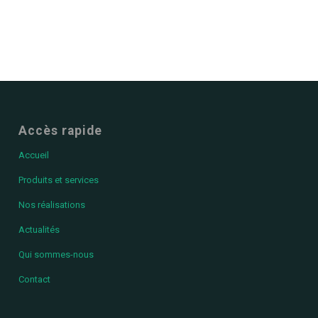
Accès rapide
Accueil
Produits et services
Nos réalisations
Actualités
Qui sommes-nous
Contact