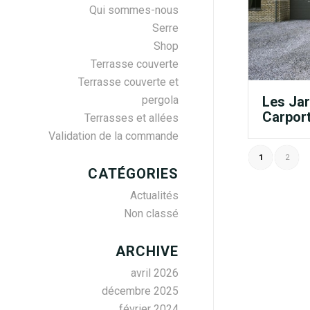
Qui sommes-nous
Serre
Shop
Terrasse couverte
Terrasse couverte et
Les Jar
pergola
Carport
Terrasses et allées
Validation de la commande
1
2
CATÉGORIES
Actualités
Non classé
ARCHIVE
avril 2026
décembre 2025
février 2024