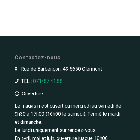
Contactez-nous
Rue de Barbençon, 43 5650 Clermont
TEL :
071/87.41.88
Ouverture :
Le magasin est ouvert du mercredi au samedi de
9h30 à 17h00 (16h00 le samedi). Fermé le mardi
et dimanche.
Le lundi uniquement sur rendez-vous.
En avril, mai et juin, ouverture jusque 18h00.