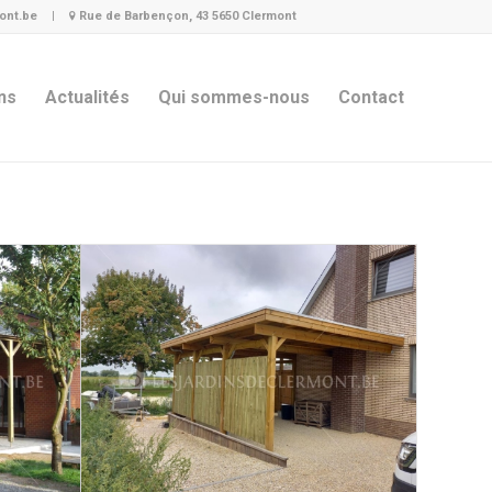
ont.be
|
Rue de Barbençon, 43 5650 Clermont
ns
Actualités
Qui sommes-nous
Contact